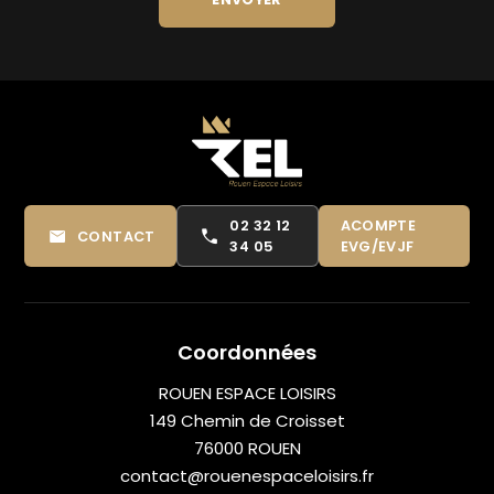
02 32 12
ACOMPTE
CONTACT
34 05
EVG/EVJF
Coordonnées
ROUEN ESPACE LOISIRS
149 Chemin de Croisset
76000 ROUEN
contact@rouenespaceloisirs.fr