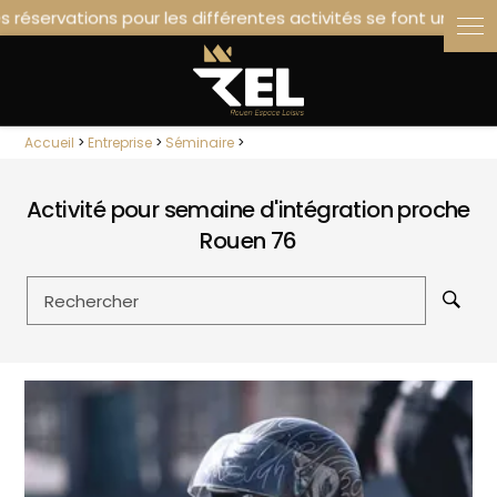
Panneau de gestion des cookies
Accueil
>
Entreprise
>
Séminaire
>
Activité pour semaine d'intégration proche
Rouen 76
Rechercher