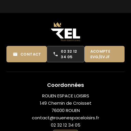
02 32 12
ACOMPTE
CONTACT
34 05
EVG/EVJF
Coordonnées
ROUEN ESPACE LOISIRS
149 Chemin de Croisset
76000 ROUEN
contact@rouenespaceloisirs.fr
02 32 12 34 05