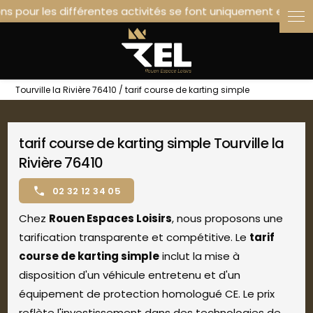
Panneau de gestion des cookies
Tourville la Rivière 76410 / tarif course de karting simple
tarif course de karting simple Tourville la
Rivière 76410
02 32 12 34 05
Chez
Rouen Espaces Loisirs
, nous proposons une
tarification transparente et compétitive. Le
tarif
course de karting simple
inclut la mise à
disposition d'un véhicule entretenu et d'un
équipement de protection homologué CE. Le prix
reflète l'investissement dans des technologies de