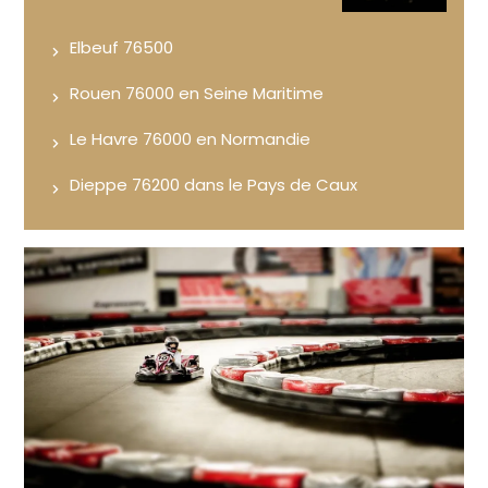
Elbeuf 76500
Rouen 76000 en Seine Maritime
Le Havre 76000 en Normandie
Dieppe 76200 dans le Pays de Caux