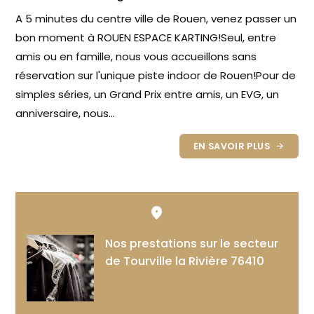
A 5 minutes du centre ville de Rouen, venez passer un
bon moment à ROUEN ESPACE KARTING!Seul, entre
amis ou en famille, nous vous accueillons sans
réservation sur l'unique piste indoor de Rouen!Pour de
simples séries, un Grand Prix entre amis, un EVG, un
anniversaire, nous...
EN SAVOIR PLUS
Nos prestations sur le secteur
de Tourville la Rivière 76410