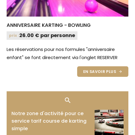
ANNIVERSAIRE KARTING - BOWLING
26.00 € par personne
prix :
Les réservations pour nos formules "anniversaire
enfant" se font directement via l'onglet RESERVER
EN SAVOIR PLUS
Notre zone d'activité pour ce
service tarif course de karting
simple